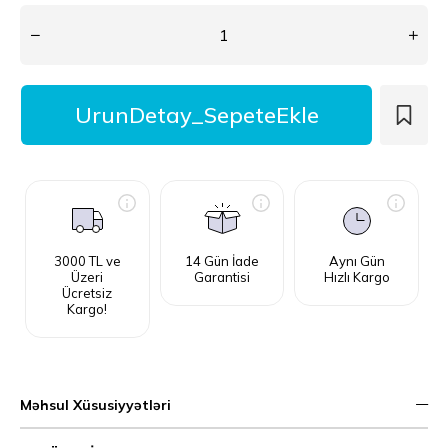
3000 TL ve
14 Gün İade
Aynı Gün
Üzeri
Garantisi
Hızlı Kargo
Ücretsiz
Kargo!
Məhsul Xüsusiyyətləri