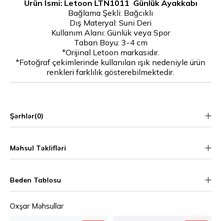
Ürün İsmi: Letoon LTN1011 Günlük Ayakkabı
Bağlama Şekli: Bağcıklı
Dış Materyal: Suni Deri
Kullanım Alanı: Günlük veya Spor
Taban Boyu: 3-4 cm
*Orijinal Letoon markasıdır.
*Fotoğraf çekimlerinde kullanılan ışık nedeniyle ürün
renkleri farklılık gösterebilmektedir.
Şərhlər
(0)
Məhsul Təklifləri
Beden Tablosu
Oxşar Məhsullar