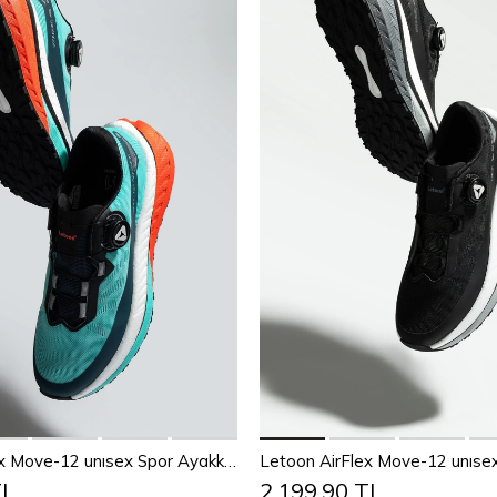
Sepete Ekle
Sepete Ekle
38
39
40
41
42
43
36
37
38
39
40
4
Letoon AirFlex Move-12 unısex Spor Ayakkabı MAVİ
TL
2.199,90 TL
44
45
44
45