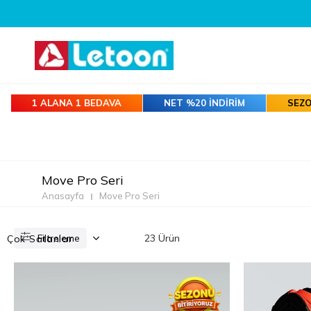
1 ALANA 1 BEDAVA
NET %20 İNDİRİM
SEZO
Move Pro Seri
Anasayfa
Move Pro Seri
Filtreleme
23 Ürün