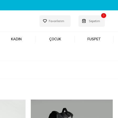
0
Favorilerim
Sepetim
KADIN
ÇOCUK
FUSPET