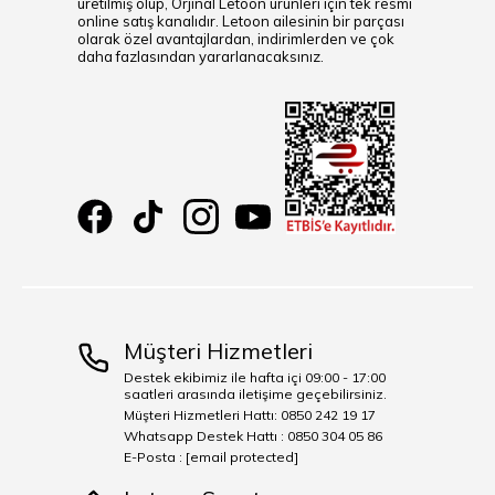
üretilmiş olup, Orjinal Letoon ürünleri için tek resmi
online satış kanalıdır. Letoon ailesinin bir parçası
olarak özel avantajlardan, indirimlerden ve çok
daha fazlasından yararlanacaksınız.
Müşteri Hizmetleri
Destek ekibimiz ile hafta içi 09:00 - 17:00
saatleri arasında iletişime geçebilirsiniz.
Müşteri Hizmetleri Hattı: 0850 242 19 17
Whatsapp Destek Hattı : 0850 304 05 86
E-Posta :
[email protected]