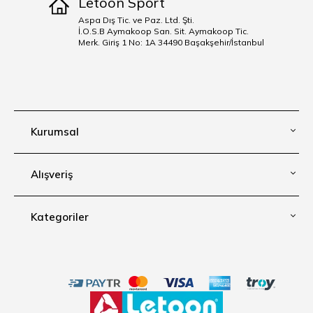
Letoon Sport
Aspa Dış Tic. ve Paz. Ltd. Şti.
İ.O.S.B Aymakoop San. Sit. Aymakoop Tic.
Merk. Giriş 1 No: 1A 34490 Başakşehir/İstanbul
Kurumsal
Alışveriş
Kategoriler