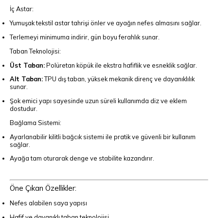
İç Astar:
Yumuşak tekstil astar tahrişi önler ve ayağın nefes almasını sağlar.
Terlemeyi minimuma indirir, gün boyu ferahlık sunar.
Taban Teknolojisi:
Üst Taban:
Polüretan köpük ile ekstra hafiflik ve esneklik sağlar.
Alt Taban:
TPU dış taban, yüksek mekanik direnç ve dayanıklılık
sunar.
Şok emici yapı sayesinde uzun süreli kullanımda diz ve eklem
dostudur.
Bağlama Sistemi:
Ayarlanabilir kilitli bağcık sistemi ile pratik ve güvenli bir kullanım
sağlar.
Ayağa tam oturarak denge ve stabilite kazandırır.
Öne Çıkan Özellikler:
Nefes alabilen saya yapısı
Hafif ve dayanıklı taban teknolojisi