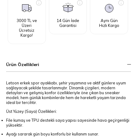
3000 TL ve
14 Gün İade
Aynı Gün
Üzeri
Garantisi
Hızlı Kargo
Ücretsiz
Kargo!
Ürün Özellikleri
Letoon erkek spor ayakkabı, şehir yaşamına ve aktif günlere uyum
sağlayacak şekilde tasarlanmıştır. Dinamik çizgileri, modern
detayları ve gelişmiş konfor özellikleriyle öne çıkan bu sneaker
modeli, hem günlük kombinlerde hem de hareketli yaşam tarzında
ideal bir tercihtir.
Üst Yüzey (Saya) Özellikleri:
File kumaş ve TPU destekli saya yapısı sayesinde hava geçirgenliği
yüksektir.
Ayağı sararak gün boyu konforlu bir kullanım sunar.