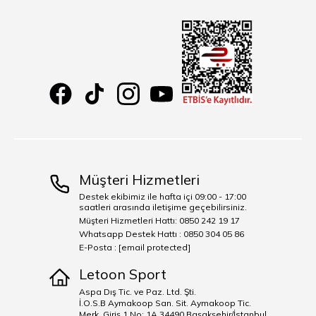
Müşteri Hizmetleri
Destek ekibimiz ile hafta içi 09:00 - 17:00
saatleri arasında iletişime geçebilirsiniz.
Müşteri Hizmetleri Hattı: 0850 242 19 17
Whatsapp Destek Hattı : 0850 304 05 86
E-Posta :
[email protected]
Letoon Sport
Aspa Dış Tic. ve Paz. Ltd. Şti.
İ.O.S.B Aymakoop San. Sit. Aymakoop Tic.
Merk. Giriş 1 No: 1A 34490 Başakşehir/İstanbul