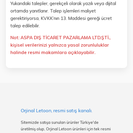
Yukarıdaki talepler, gerekçeli olarak yazılı veya dijital
ortamda yanıtlanır. Talep işlemleri maliyet
gerektiriyorsa, KVKK’nın 13. Maddesi gereği ücret
talep edilebilir.
Not: ASPA DIŞ TİCARET PAZARLAMA LTD.ŞTİ.,
kişisel verilerinizi yalnızca yasal zorunluluklar
halinde resmi makamlara açıklayabilir.
Orjinal Letoon, resmi satış kanalı.
Sitemizde satışa sunulan ürünler Türkiye'de
üretilmiş olup, Orjinal Letoon ürünleri için tek resmi