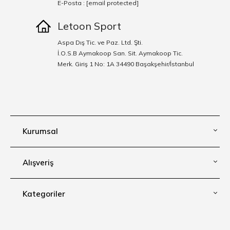
E-Posta :
[email protected]
Letoon Sport
Aspa Dış Tic. ve Paz. Ltd. Şti.
İ.O.S.B Aymakoop San. Sit. Aymakoop Tic.
Merk. Giriş 1 No: 1A 34490 Başakşehir/İstanbul
Kurumsal
Alışveriş
Kategoriler