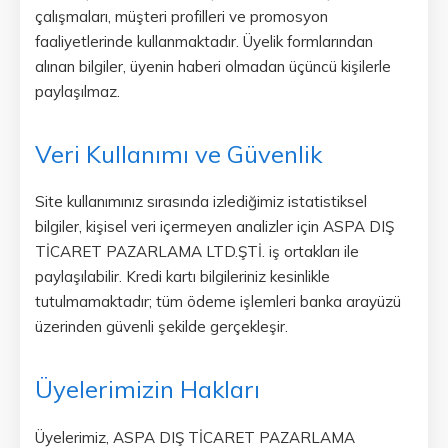
çalışmaları, müşteri profilleri ve promosyon
faaliyetlerinde kullanmaktadır. Üyelik formlarından
alınan bilgiler, üyenin haberi olmadan üçüncü kişilerle
paylaşılmaz.
Veri Kullanımı ve Güvenlik
Site kullanımınız sırasında izlediğimiz istatistiksel
bilgiler, kişisel veri içermeyen analizler için ASPA DIŞ
TİCARET PAZARLAMA LTD.ŞTİ. iş ortakları ile
paylaşılabilir. Kredi kartı bilgileriniz kesinlikle
tutulmamaktadır; tüm ödeme işlemleri banka arayüzü
üzerinden güvenli şekilde gerçekleşir.
Üyelerimizin Hakları
Üyelerimiz, ASPA DIŞ TİCARET PAZARLAMA