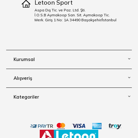
Letoon Sport
Aspa Dış Tic. ve Paz. Ltd. Şti.
İ.O.S.B Aymakoop San. Sit. Aymakoop Tic.
Merk. Giriş 1 No: 1A 34490 Başakşehir/İstanbul
Kurumsal
Alışveriş
Kategoriler