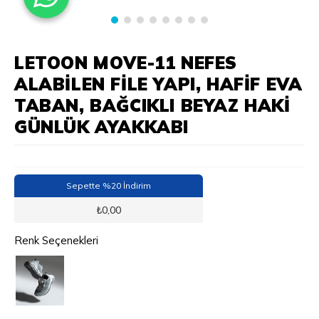
LETOON MOVE-11 NEFES
ALABILEN FILE YAPI, HAFIF EVA
TABAN, BAĞCIKLI BEYAZ HAKI
GÜNLÜK AYAKKABI
Sepette %20 İndirim
₺
0,00
Renk Seçenekleri