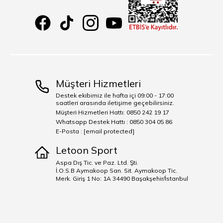
Müşteri Hizmetleri
Destek ekibimiz ile hafta içi 09:00 - 17:00
saatleri arasında iletişime geçebilirsiniz.
Müşteri Hizmetleri Hattı: 0850 242 19 17
Whatsapp Destek Hattı : 0850 304 05 86
E-Posta :
[email protected]
Letoon Sport
Aspa Dış Tic. ve Paz. Ltd. Şti.
İ.O.S.B Aymakoop San. Sit. Aymakoop Tic.
Merk. Giriş 1 No: 1A 34490 Başakşehir/İstanbul