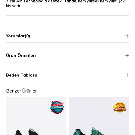
3 cm Air Technologia destekli taban
, hem yüksek hem yumuşak
his verir.
Yorumlar
(0)
Ürün Önerileri
Beden Tablosu
Benzer Ürünler