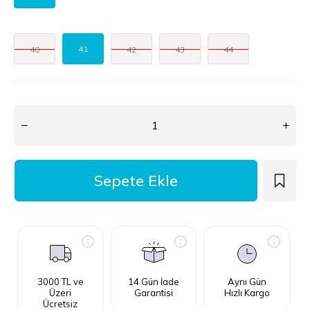
41
40
42
43
44
3000 TL ve
14 Gün İade
Aynı Gün
Üzeri
Garantisi
Hızlı Kargo
Ücretsiz