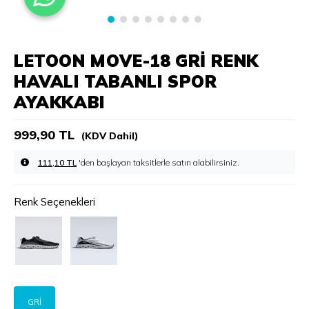
LETOON MOVE-18 GRI RENK
HAVALI TABANLI SPOR
AYAKKABI
999,90 TL
(KDV Dahil)
111,10 TL
'den başlayan taksitlerle
Renk Seçenekleri
GRİ