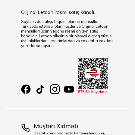
Orijinal Letoon, rəsmi satış kanalı.
Saytımızda satışa təqdim olunan məhsullar
Türkiyədə istehsal olunmuşdur və Orijinal Letoon
məhsulları üçün yeganə rəsmi onlayn satış
kanalıdır. Letoon ailəsinin bir hissəsi olaraq xüsusi
üstünlüklərdən, endirimlərdən və çox daha çoxdan
yararlanacaqsınız.
Müştəri Xidməti
Dəstək komandamızla həftənin hər günü,