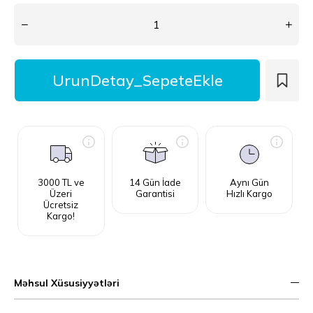
3000 TL ve
14 Gün İade
Aynı Gün
Üzeri
Garantisi
Hızlı Kargo
Ücretsiz
Kargo!
Məhsul Xüsusiyyətləri