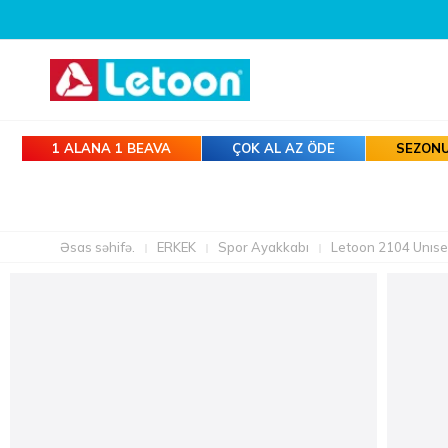
1 ALANA 1 BEAVA
ÇOK AL AZ ÖDE
SEZONU
Əsas səhifə.
ERKEK
Spor Ayakkabı
Letoon 2104 Unısex