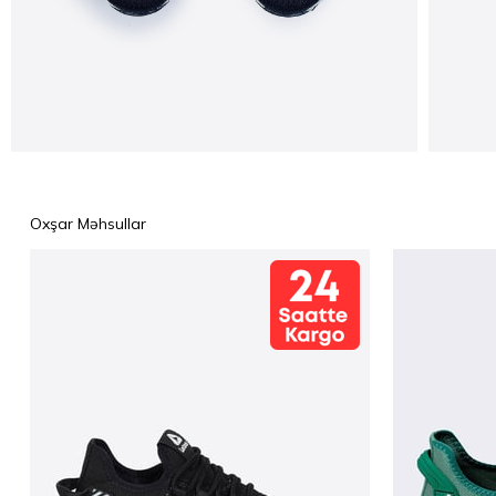
Oxşar Məhsullar