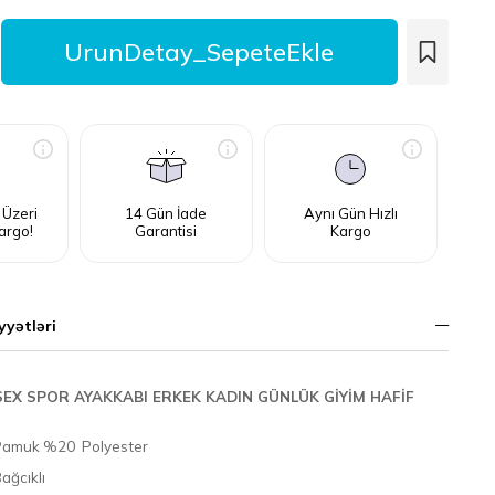
 Üzeri
14 Gün İade
Aynı Gün Hızlı
argo!
Garantisi
Kargo
yyətləri
İSEX SPOR AYAKKABI ERKEK KADIN GÜNLÜK GİYİM HAFİF
Pamuk %20 Polyester
ağcıklı