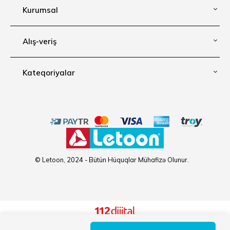
Kurumsal
Alış-veriş
Kateqoriyalar
© Letoon, 2024 - Bütün Hüquqlar Mühafizə Olunur.