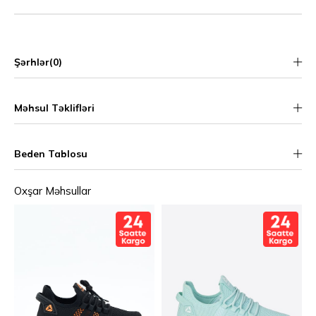
Şərhlər
(0)
Məhsul Təklifləri
Beden Tablosu
Oxşar Məhsullar