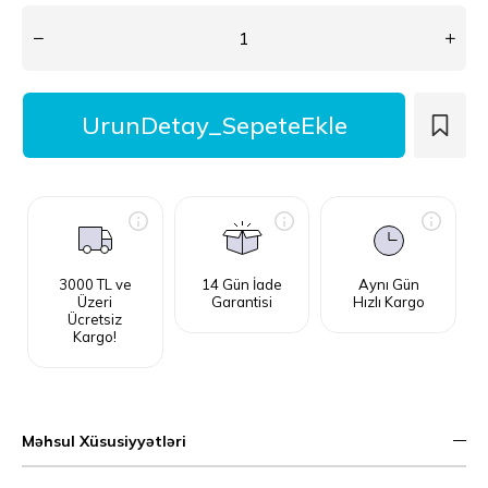
3000 TL ve
14 Gün İade
Aynı Gün
Üzeri
Garantisi
Hızlı Kargo
Ücretsiz
Kargo!
Məhsul Xüsusiyyətləri