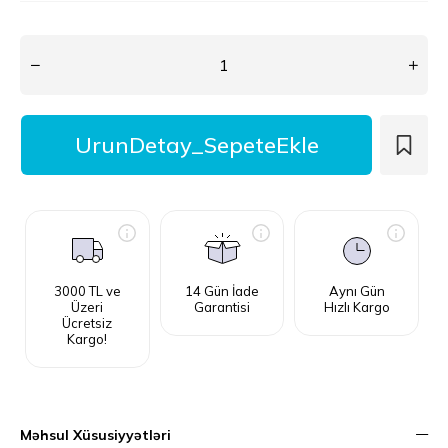
3000 TL ve
14 Gün İade
Aynı Gün
Üzeri
Garantisi
Hızlı Kargo
Ücretsiz
Kargo!
Məhsul Xüsusiyyətləri