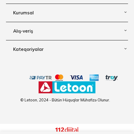
Kurumsal
Alış-veriş
Kateqoriyalar
© Letoon, 2024 - Bütün Hüquqlar Mühafizə Olunur.