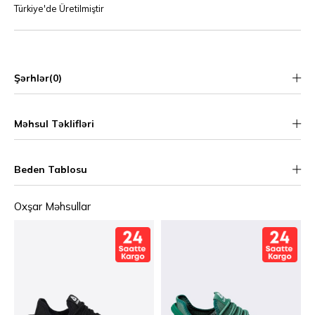
Türkiye'de Üretilmiştir
Şərhlər
(0)
Məhsul Təklifləri
Beden Tablosu
Oxşar Məhsullar