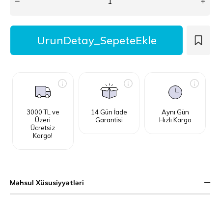
3000 TL ve
14 Gün İade
Aynı Gün
Üzeri
Garantisi
Hızlı Kargo
Ücretsiz
Kargo!
Məhsul Xüsusiyyətləri