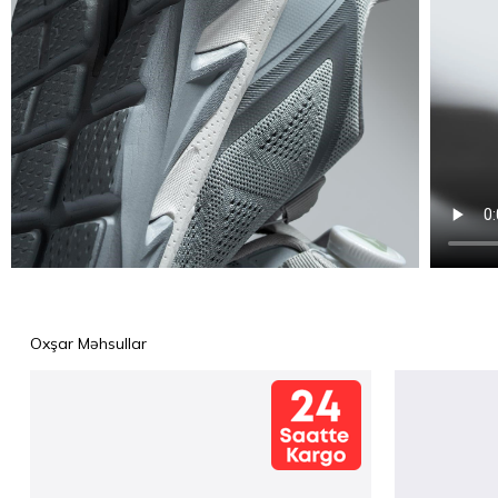
Oxşar Məhsullar