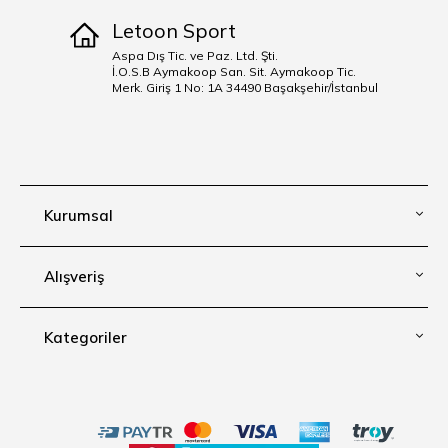
Letoon Sport
Aspa Dış Tic. ve Paz. Ltd. Şti.
İ.O.S.B Aymakoop San. Sit. Aymakoop Tic.
Merk. Giriş 1 No: 1A 34490 Başakşehir/İstanbul
Kurumsal
Alışveriş
Kategoriler