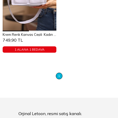
Sepete Ekle
Krem Renk Kanvas Cepli Kadın Çapraz Çanta
STANDART
749,90 TL
1 ALANA 1 BEDAVA
1
Orjinal Letoon, resmi satış kanalı.