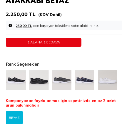
AYAKKABI BEYAZ
2.250,00 TL
(KDV Dahil)
250,00 TL
'den başlayan taksitlerle
1 ALANA 1 BEDAVA
Renk Seçenekleri
Kampanyadan faydalanmak için sepetinizde en az 2 adet
ürün bulunmalıdır.
BEYAZ