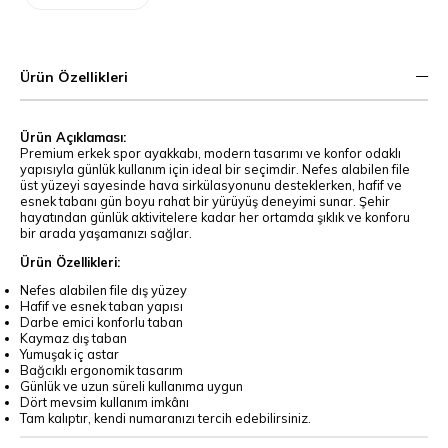
Ürün Özellikleri
Ürün Açıklaması:
Premium erkek spor ayakkabı, modern tasarımı ve konfor odaklı
yapısıyla günlük kullanım için ideal bir seçimdir. Nefes alabilen file
üst yüzeyi sayesinde hava sirkülasyonunu desteklerken, hafif ve
esnek tabanı gün boyu rahat bir yürüyüş deneyimi sunar. Şehir
hayatından günlük aktivitelere kadar her ortamda şıklık ve konforu
bir arada yaşamanızı sağlar.
Ürün Özellikleri:
Nefes alabilen file dış yüzey
Hafif ve esnek taban yapısı
Darbe emici konforlu taban
Kaymaz dış taban
Yumuşak iç astar
Bağcıklı ergonomik tasarım
Günlük ve uzun süreli kullanıma uygun
Dört mevsim kullanım imkânı
Tam kalıptır, kendi numaranızı tercih edebilirsiniz.