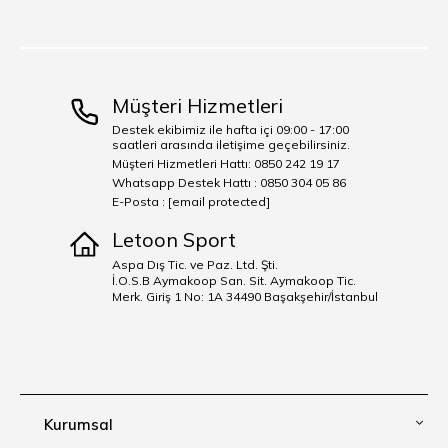
Müşteri Hizmetleri
Destek ekibimiz ile hafta içi 09:00 - 17:00
saatleri arasında iletişime geçebilirsiniz.
Müşteri Hizmetleri Hattı: 0850 242 19 17
Whatsapp Destek Hattı : 0850 304 05 86
E-Posta :
[email protected]
Letoon Sport
Aspa Dış Tic. ve Paz. Ltd. Şti.
İ.O.S.B Aymakoop San. Sit. Aymakoop Tic.
Merk. Giriş 1 No: 1A 34490 Başakşehir/İstanbul
Kurumsal