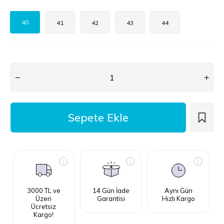
40
41
42
43
44
3000 TL ve
14 Gün İade
Aynı Gün
Üzeri
Garantisi
Hızlı Kargo
Ücretsiz
Kargo!