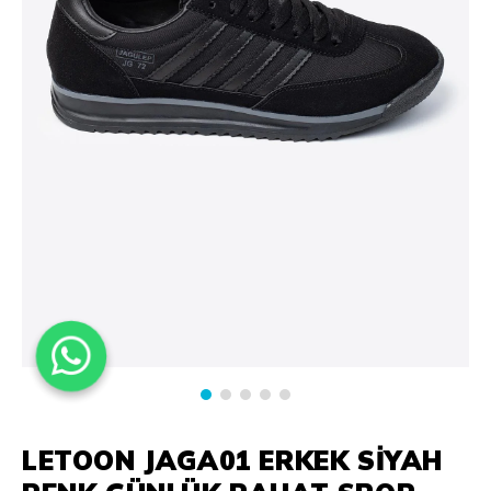
LETOON JAGA01 ERKEK SIYAH