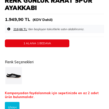
RENK GÜNLÜK RAHAT SPOR
AYAKKABI
1.949,90 TL
(KDV Dahil)
216,66 TL
'den başlayan taksitlerle
1 ALANA 1 BEDAVA
Renk Seçenekleri
Kampanyadan faydalanmak için sepetinizde en az 2 adet
ürün bulunmalıdır.
SİYAH