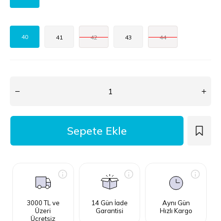
40
41
42
43
44
3000 TL ve
14 Gün İade
Aynı Gün
Üzeri
Garantisi
Hızlı Kargo
Ücretsiz