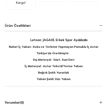
Kargo!
Ürün Özellikleri
Letoon JAGA01 Erkek Spor Ayakkabı
Rahat İç Taban ; Koku ve Terleme Yapmayan Pamuklu İç Astar
Türkiye'de Üretilmiştir.
Dış Materyal : Süet, Suni Deri
İç Materyal : Astar Tekstil/Termo Taban
Bağcık Şekli: Yuvarlak
Taban Şekli: Düz Taban
Yorumlar
(0)