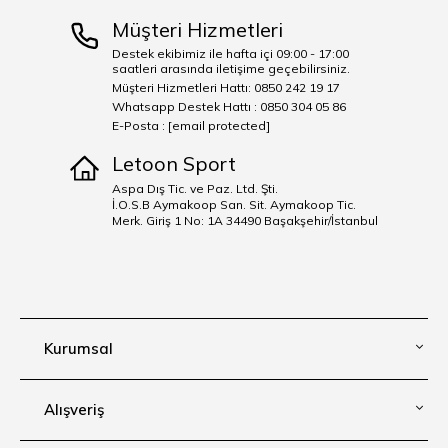
Müşteri Hizmetleri
Destek ekibimiz ile hafta içi 09:00 - 17:00
saatleri arasında iletişime geçebilirsiniz.
Müşteri Hizmetleri Hattı: 0850 242 19 17
Whatsapp Destek Hattı : 0850 304 05 86
E-Posta :
[email protected]
Letoon Sport
Aspa Dış Tic. ve Paz. Ltd. Şti.
İ.O.S.B Aymakoop San. Sit. Aymakoop Tic.
Merk. Giriş 1 No: 1A 34490 Başakşehir/İstanbul
Kurumsal
Alışveriş