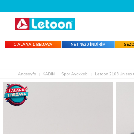
1 ALANA 1 BEDAVA
NET %20 İNDİRİM
SEZO
Anasayfa
KADIN
Spor Ayakkabı
Letoon 2103 Unisex 