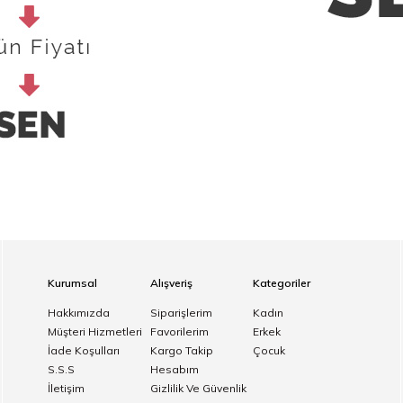
Kurumsal
Alışveriş
Kategoriler
Hakkımızda
Siparişlerim
Kadın
Müşteri Hizmetleri
Favorilerim
Erkek
İade Koşulları
Kargo Takip
Çocuk
S.S.S
Hesabım
İletişim
Gizlilik Ve Güvenlik