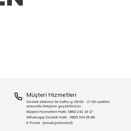
Müşteri Hizmetleri
Destek ekibimiz ile hafta içi 09:00 - 17:00 saatleri
arasında iletişime geçebilirsiniz.
Müşteri Hizmetleri Hattı: 0850 242 19 17
Whatsapp Destek Hattı : 0850 304 05 86
E-Posta :
[email protected]