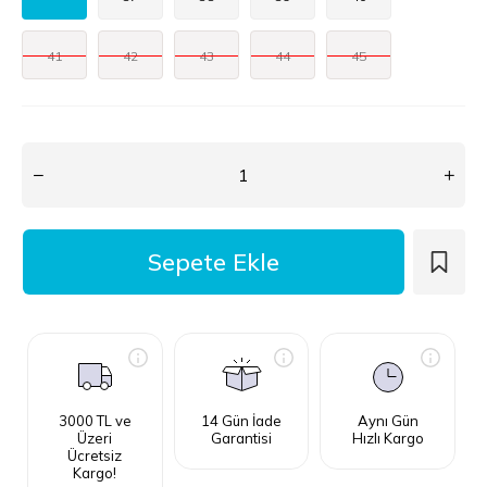
41
42
43
44
45
3000 TL ve
14 Gün İade
Aynı Gün
Üzeri
Garantisi
Hızlı Kargo
Ücretsiz
Kargo!