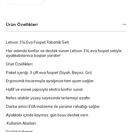
Ürün Özellikleri
Letoon 3’lü Eva Fuspet Tabanlık Seti
Her adımda konfor ve destek sunan Letoon 3’lü eva fuspet setiyle
ayakkabılarınızı baştan yaratın!
Ürün Özellikleri:
Paket içeriği: 3 çift eva fuspet (Siyah, Beyaz, Gri)
Ergonomik tasarımıyla ayağınıza tam uyum sağlar.
Hafif ve esnek yapısıyla ekstra konfor sunar.
Nefes alabilir yüzey sayesinde terlemeyi azaltır.
Darbe emici EVA malzeme ile yürüme rahatlığı sağlar.
Ayakkabı içinde kaymaz, gün boyu destek verir.
Kullanım Alanları:
Günlük kullanım