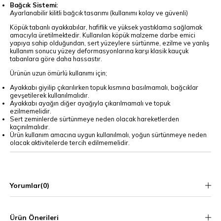
Bağcık Sistemi:
Ayarlanabilir kilitli bağcık tasarımı (kullanımı kolay ve güvenli)
Köpük tabanlı ayakkabılar, hafiflik ve yüksek yastıklama sağlamak
amacıyla üretilmektedir. Kullanılan köpük malzeme darbe emici
yapıya sahip olduğundan, sert yüzeylere sürtünme, ezilme ve yanlış
kullanım sonucu yüzey deformasyonlarına karşı klasik kauçuk
tabanlara göre daha hassastır.
Ürünün uzun ömürlü kullanımı için;
Ayakkabı giyilip çıkarılırken topuk kısmına basılmamalı, bağcıklar
gevşetilerek kullanılmalıdır.
Ayakkabı ayağın diğer ayağıyla çıkarılmamalı ve topuk
ezilmemelidir.
Sert zeminlerde sürtünmeye neden olacak hareketlerden
kaçınılmalıdır.
Ürün kullanım amacına uygun kullanılmalı, yoğun sürtünmeye neden
olacak aktivitelerde tercih edilmemelidir.
Yorumlar
(0)
Ürün Önerileri