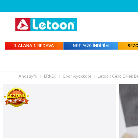
1 ALANA 1 BEDAVA
NET %20 İNDİRİM
SEZO
Anasayfa
ERKEK
Spor Ayakkabı
Letoon Cello Erkek 