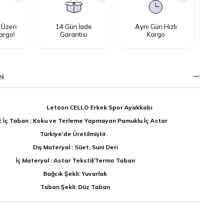
 Üzeri
14 Gün İade
Aynı Gün Hızlı
argo!
Garantisi
Kargo
ri
CELLO Erkek Spor Ayakkabı
 İç Taban ; Koku ve Terleme Yapmayan Pamuklu İç Astar
Türkiye'de Üretilmiştir.
Dış Materyal : Süet, Suni Deri
İç Materyal : Astar Tekstil/Termo Taban
Bağcık Şekli: Yuvarlak
Taban Şekli: Düz Taban