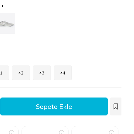
ri
1
42
43
44