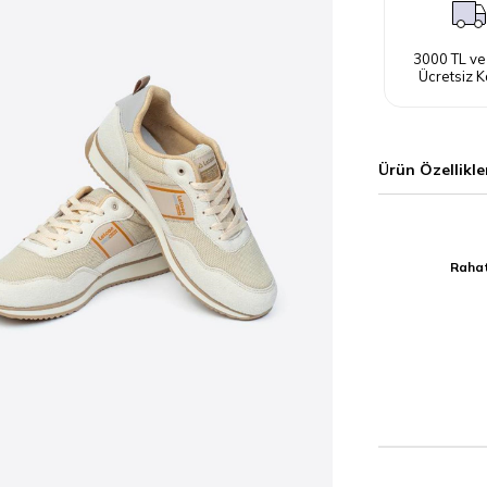
3000 TL ve
Ücretsiz K
Ürün Özellikle
Letoon 
Rahat