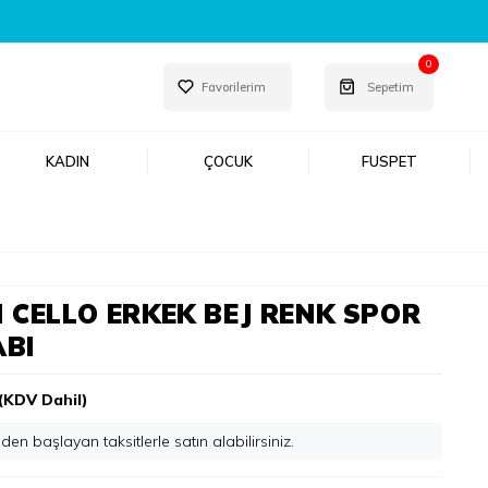
0
Favorilerim
Sepetim
KADIN
ÇOCUK
FUSPET
 CELLO ERKEK BEJ RENK SPOR
ABI
(KDV Dahil)
'den başlayan taksitlerle