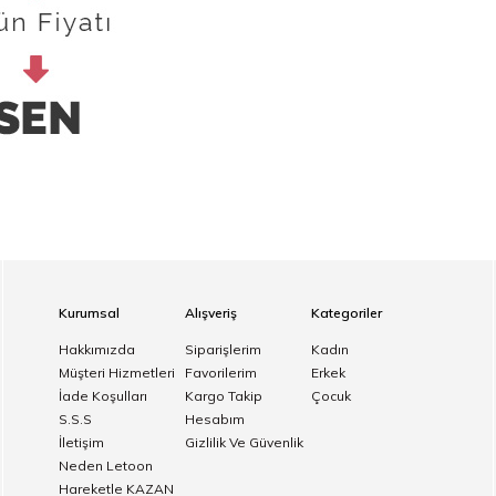
Kurumsal
Alışveriş
Kategoriler
Hakkımızda
Siparişlerim
Kadın
Müşteri Hizmetleri
Favorilerim
Erkek
İade Koşulları
Kargo Takip
Çocuk
S.S.S
Hesabım
İletişim
Gizlilik Ve Güvenlik
Neden Letoon
Hareketle KAZAN