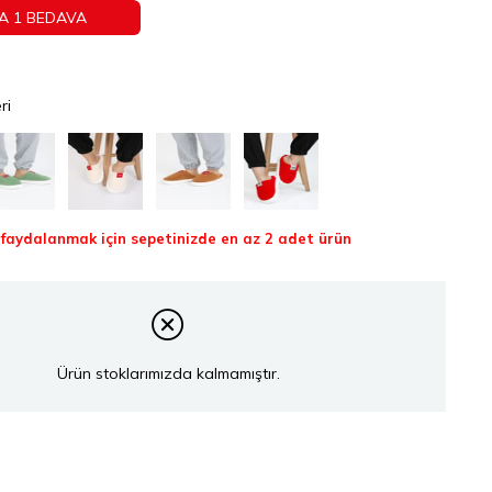
A 1 BEDAVA
ri
aydalanmak için sepetinizde en az 2 adet ürün
Ürün stoklarımızda kalmamıştır.