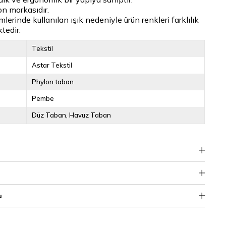
on markasıdır.
lerinde kullanılan ışık nedeniyle ürün renkleri farklılık
tedir.
Tekstil
Astar Tekstil
Phylon taban
Pembe
Düz Taban
Havuz Taban
u