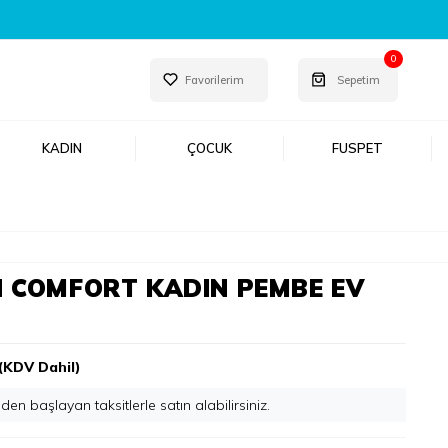
0
Favorilerim
Sepetim
KADIN
ÇOCUK
FUSPET
 COMFORT KADIN PEMBE EV
I
(KDV Dahil)
'den başlayan taksitlerle