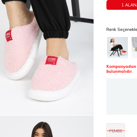
1 ALAN
Renk Seçenekle
Kampanyadan f
bulunmalıdır.
PEMBE