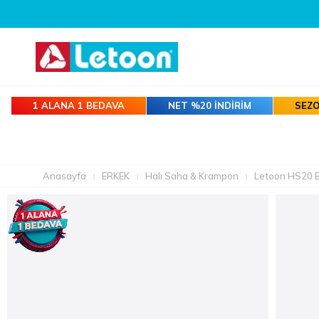
1 ALANA 1 BEDAVA
NET %20 İNDİRİM
SEZO
Anasayfa
ERKEK
Halı Saha & Krampon
Letoon HS20 E