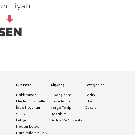
Kurumsal
Alışveriş
Kategoriler
Hakkımızda
Siparişlerim
Kadın
Müşteri Hizmetleri
Favorilerim
Erkek
İade Koşulları
Kargo Takip
Çocuk
S.S.S
Hesabım
İletişim
Gizlilik Ve Güvenlik
Neden Letoon
Hareketle KAZAN