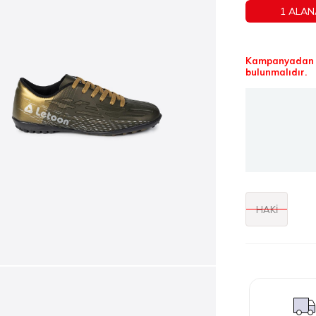
1 ALAN
Kampanyadan f
bulunmalıdır.
HAKİ