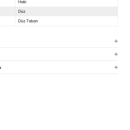
Haki
Düz
Düz Taban
u