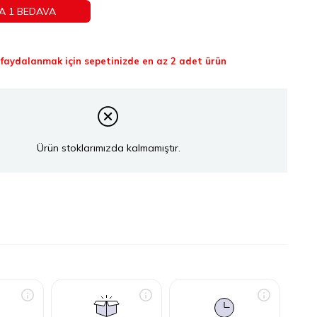
A 1 BEDAVA
aydalanmak için sepetinizde en az 2 adet ürün
Ürün stoklarımızda kalmamıştır.