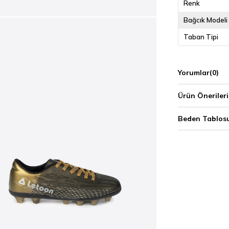
Renk
Bağcık Modeli
Taban Tipi
Yorumlar
(0)
Ürün Önerileri
Beden Tablos