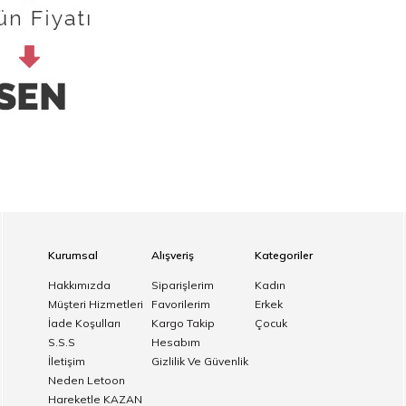
Kurumsal
Alışveriş
Kategoriler
Hakkımızda
Siparişlerim
Kadın
Müşteri Hizmetleri
Favorilerim
Erkek
İade Koşulları
Kargo Takip
Çocuk
S.S.S
Hesabım
İletişim
Gizlilik Ve Güvenlik
Neden Letoon
Hareketle KAZAN