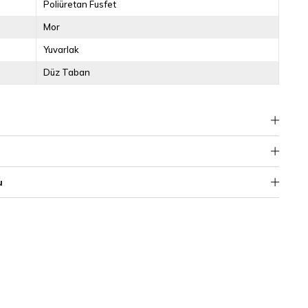
Poliüretan Fusfet
Mor
Yuvarlak
Düz Taban
u