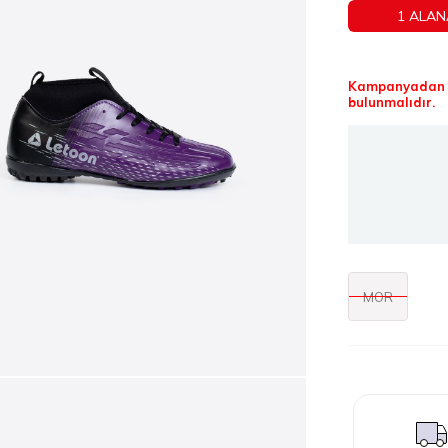
1 ALAN
Kampanyadan f
bulunmalıdır.
MOR