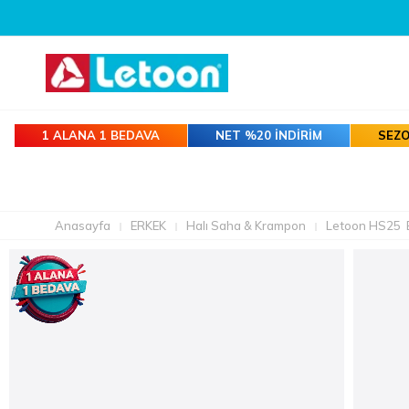
1 ALANA 1 BEDAVA
NET %20 İNDİRİM
SEZO
Anasayfa
ERKEK
Halı Saha & Krampon
Letoon HS25 E