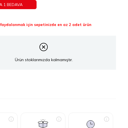
A 1 BEDAVA
aydalanmak için sepetinizde en az 2 adet ürün
Ürün stoklarımızda kalmamıştır.