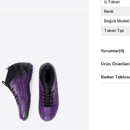
İç Taban
Renk
Bağcık Modeli
Taban Tipi
Yorumlar
(0)
Ürün Önerileri
Beden Tablos