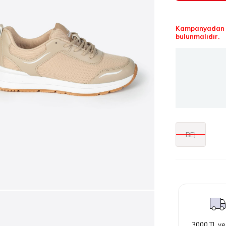
Kampanyadan f
bulunmalıdır.
BEJ
3000 TL ve