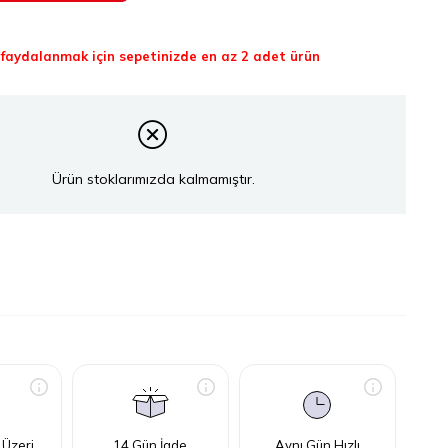
aydalanmak için sepetinizde en az 2 adet ürün
Ürün stoklarımızda kalmamıştır.
 Üzeri
14 Gün İade
Aynı Gün Hızlı