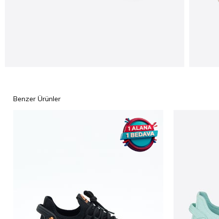
Benzer Ürünler