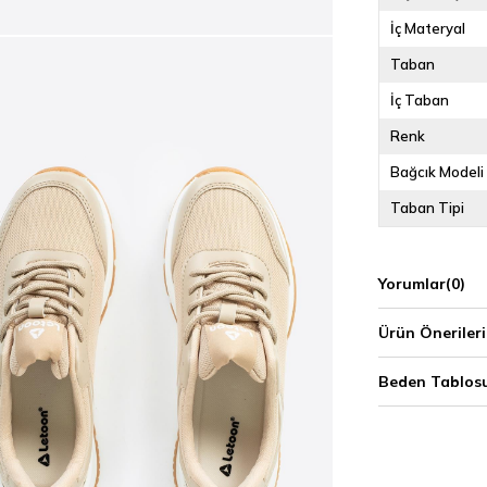
İç Materyal
Taban
İç Taban
Renk
Bağcık Modeli
Taban Tipi
Yorumlar
(0)
Ürün Önerileri
Beden Tablos