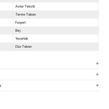
Astar Tekstil
Termo Taban
Fuspet
Bej
Yuvarlak
Düz Taban
u