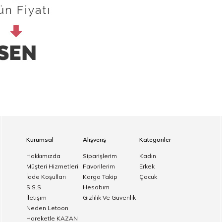
Kurumsal
Alışveriş
Kategoriler
Hakkımızda
Siparişlerim
Kadın
Müşteri Hizmetleri
Favorilerim
Erkek
İade Koşulları
Kargo Takip
Çocuk
S.S.S
Hesabım
İletişim
Gizlilik Ve Güvenlik
Neden Letoon
Hareketle KAZAN