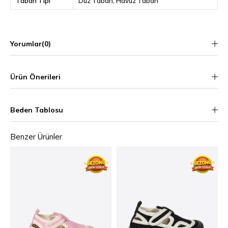
Taban Tipi
Düz Taban
Havuz Taban
Yorumlar
(0)
Ürün Önerileri
Beden Tablosu
Benzer Ürünler