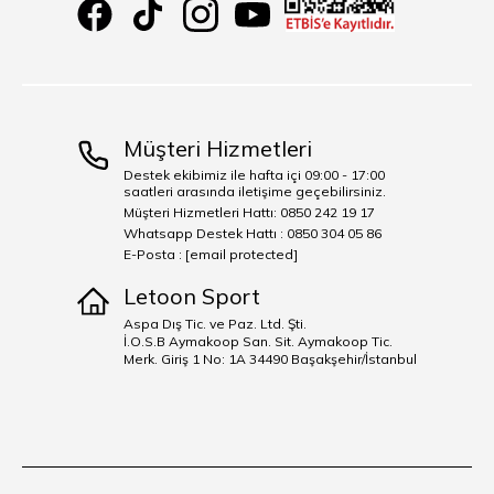
Müşteri Hizmetleri
Destek ekibimiz ile hafta içi 09:00 - 17:00
saatleri arasında iletişime geçebilirsiniz.
Müşteri Hizmetleri Hattı: 0850 242 19 17
Whatsapp Destek Hattı : 0850 304 05 86
E-Posta :
[email protected]
Letoon Sport
Aspa Dış Tic. ve Paz. Ltd. Şti.
İ.O.S.B Aymakoop San. Sit. Aymakoop Tic.
Merk. Giriş 1 No: 1A 34490 Başakşehir/İstanbul