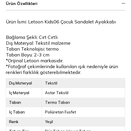
Ürün Özellikleri
Ürün İsmi: Letoon Kids06 Çocuk Sandalet Ayakkabı
Bağlama Şekli: Cırt Cırtlı
Dış Materyal: Tekstil malzeme
Taban Teknolojisi: termo
Taban Boyu: 2-3 cm
*Orijinal Letoon markasıdır.
*Fotoğraf çekimlerinde kullanılan ışık nedeniyle ürün
renkleri farklılık gösterebilmektedir.
Dış Materyal
Tekstil
İç Materyal
Astar Tekstil
Taban
Termo Taban
İç Taban
Poliüretan Fusfet
Renk
Yeşil