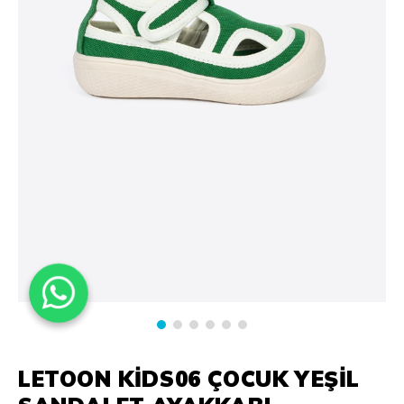
LETOON KİDS06 ÇOCUK YEŞIL