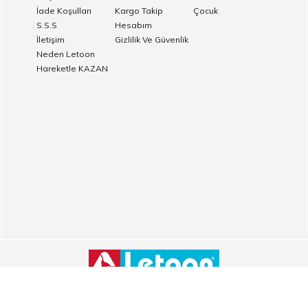
İade Koşulları
Kargo Takip
Çocuk
S.S.S
Hesabım
İletişim
Gizlilik Ve Güvenlik
Neden Letoon
Hareketle KAZAN