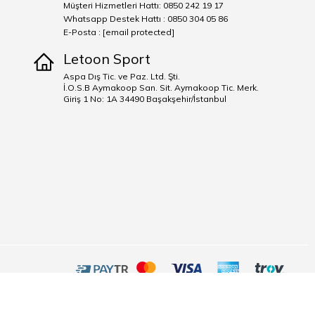
Müşteri Hizmetleri Hattı: 0850 242 19 17
Whatsapp Destek Hattı : 0850 304 05 86
E-Posta :
[email protected]
Letoon Sport
Aspa Dış Tic. ve Paz. Ltd. Şti.
İ.O.S.B Aymakoop San. Sit. Aymakoop Tic. Merk.
Giriş 1 No: 1A 34490 Başakşehir/İstanbul