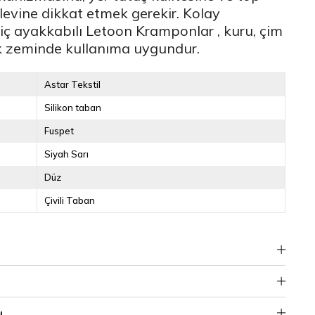
şlevine dikkat etmek gerekir. Kolay
 iç ayakkabılı
Letoon Kramponlar
, kuru, çim
k zeminde kullanıma uygundur.
Astar Tekstil
Silikon taban
Fuspet
Siyah Sarı
Düz
Çivili Taban
u