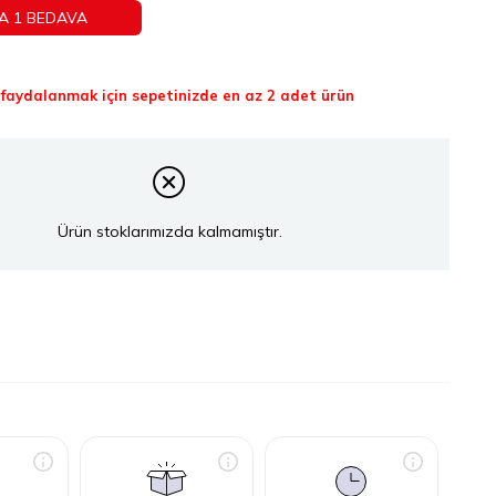
A 1 BEDAVA
aydalanmak için sepetinizde en az 2 adet ürün
Ürün stoklarımızda kalmamıştır.