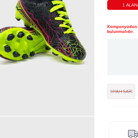
1 ALAN
Kampanyadan f
bulunmalıdır.
SİYAH SARI