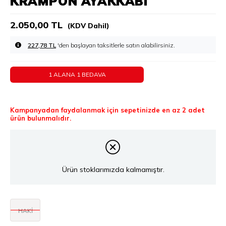
KRAMPON AYAKKABI
2.050,00 TL
(KDV Dahil)
227,78 TL
'den başlayan taksitlerle
1 ALANA 1 BEDAVA
Kampanyadan faydalanmak için sepetinizde en az 2 adet
ürün bulunmalıdır.
Ürün stoklarımızda kalmamıştır.
HAKİ