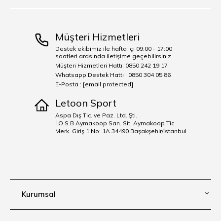
Müşteri Hizmetleri
Destek ekibimiz ile hafta içi 09:00 - 17:00
saatleri arasında iletişime geçebilirsiniz.
Müşteri Hizmetleri Hattı: 0850 242 19 17
Whatsapp Destek Hattı : 0850 304 05 86
E-Posta :
[email protected]
Letoon Sport
Aspa Dış Tic. ve Paz. Ltd. Şti.
İ.O.S.B Aymakoop San. Sit. Aymakoop Tic.
Merk. Giriş 1 No: 1A 34490 Başakşehir/İstanbul
Kurumsal