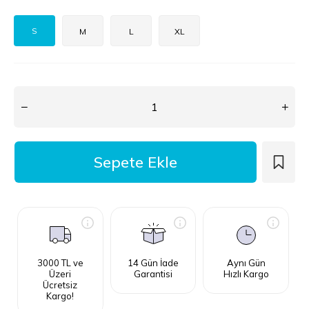
S
M
L
XL
3000 TL ve
14 Gün İade
Aynı Gün
Üzeri
Garantisi
Hızlı Kargo
Ücretsiz
Kargo!