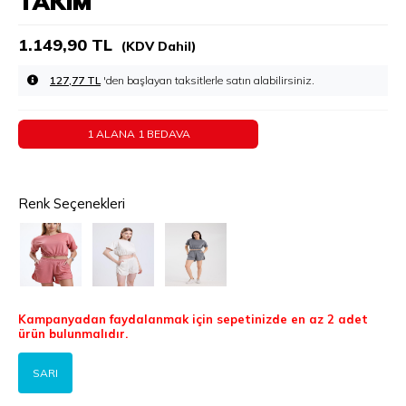
TAKIM
1.149,90 TL
(KDV Dahil)
127,77 TL
'den başlayan taksitlerle
1 ALANA 1 BEDAVA
Renk Seçenekleri
Kampanyadan faydalanmak için sepetinizde en az 2 adet
ürün bulunmalıdır.
SARI