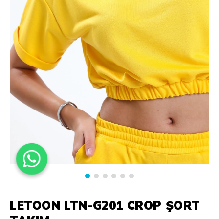
LETOON LTN-G201 CROP ŞORT