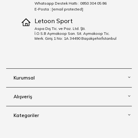
Whatsapp Destek Hattı : 0850 304 05 86
E-Posta :
[email protected]
Letoon Sport
Aspa Dış Tic. ve Paz. Ltd. Şti.
İ.O.S.B Aymakoop San. Sit. Aymakoop Tic.
Merk. Giriş 1 No: 1A 34490 Başakşehir/İstanbul
Kurumsal
Alışveriş
Kategoriler