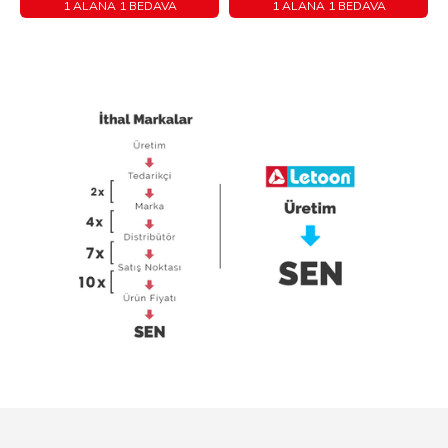
1 ALANA 1 BEDAVA
1 ALANA 1 BEDAVA