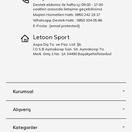
Destek ekibimiz ile hafta içi 09:00 - 17:00
saatleri arasında iletişime geçebilirsiniz.
Müşteri Hizmetleri Hattı: 0850 242 19 17
Whatsapp Destek Hattı : 0850 304 05 86
E-Posta :
[email protected]
Letoon Sport
Aspa Dış Tic. ve Paz. Ltd. Şti.
İ.O.S.B Aymakoop San. Sit. Aymakoop Tic.
Merk. Giriş 1 No: 1A 34490 Başakşehir/İstanbul
Kurumsal
Alışveriş
Kategoriler