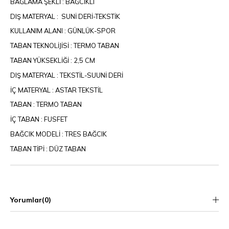
BAĞLAMA ŞEKLİ : BAĞCIKLI
DIŞ MATERYAL : SUNİ DERİ-TEKSTİK
KULLANIM ALANI : GÜNLÜK-SPOR
TABAN TEKNOLİJİSİ : TERMO TABAN
TABAN YÜKSEKLİĞİ : 2,5 CM
DIŞ MATERYAL : TEKSTİL-SUUNİ DERİ
İÇ MATERYAL : ASTAR TEKSTİL
TABAN : TERMO TABAN
İÇ TABAN : FUSFET
BAĞCIK MODELİ : TRES BAĞCIK
TABAN TİPİ : DÜZ TABAN
Yorumlar
(0)