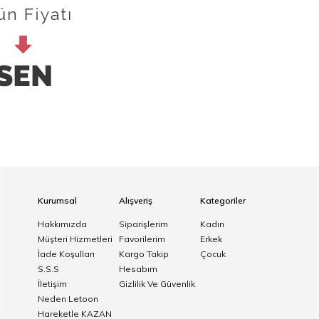
Kurumsal
Alışveriş
Kategoriler
Hakkımızda
Siparişlerim
Kadın
Müşteri Hizmetleri
Favorilerim
Erkek
İade Koşulları
Kargo Takip
Çocuk
S.S.S
Hesabım
İletişim
Gizlilik Ve Güvenlik
Neden Letoon
Hareketle KAZAN