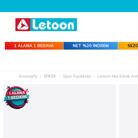
1 ALANA 1 BEDAVA
NET %20 İNDİRİM
SEZO
Anasayfa
ERKEK
Spor Ayakkabı
Letoon Mix Erkek An