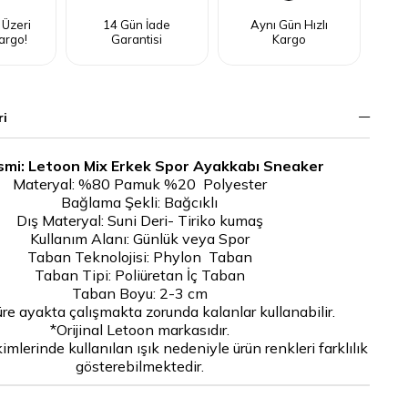
 Üzeri
14 Gün İade
Aynı Gün Hızlı
argo!
Garantisi
Kargo
ri
smi: Letoon Mix Erkek Spor Ayakkabı Sneaker
Materyal: %80 Pamuk %20 Polyester
Bağlama Şekli: Bağcıklı
Dış Materyal: Suni Deri- Tiriko kumaş
Kullanım Alanı: Günlük veya Spor
Taban Teknolojisi: Phylon Taban
Taban Tipi: Poliüretan İç Taban
Taban Boyu: 2-3 cm
re ayakta çalışmakta zorunda kalanlar kullanabilir.
*Orijinal Letoon markasıdır.
mlerinde kullanılan ışık nedeniyle ürün renkleri farklılık
gösterebilmektedir.