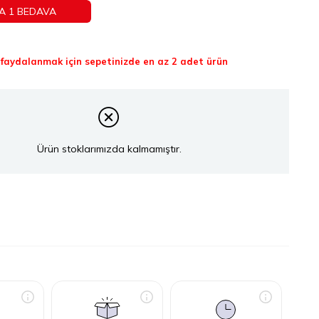
A 1 BEDAVA
aydalanmak için sepetinizde en az 2 adet ürün
Ürün stoklarımızda kalmamıştır.