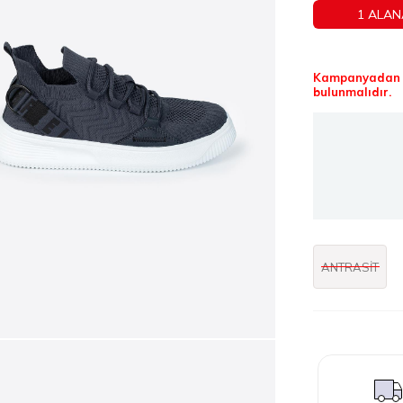
1 ALAN
Kampanyadan f
bulunmalıdır.
ANTRASİT