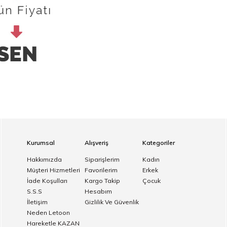
Kurumsal
Alışveriş
Kategoriler
Hakkımızda
Siparişlerim
Kadın
Müşteri Hizmetleri
Favorilerim
Erkek
İade Koşulları
Kargo Takip
Çocuk
S.S.S
Hesabım
İletişim
Gizlilik Ve Güvenlik
Neden Letoon
Hareketle KAZAN