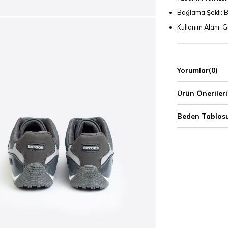
Bağlama Şekli: B
Kullanım Alanı: Gü
Yorumlar
(0)
Ürün Önerileri
Beden Tablos