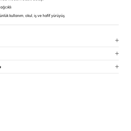
ağcıklı
nlük kullanım, okul, iş ve hafif yürüyüş
u