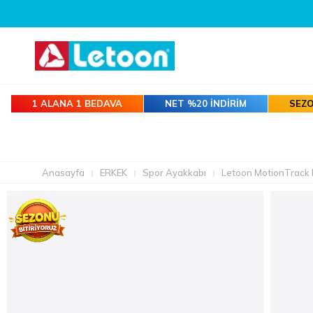
1 ALANA 1 BEDAVA
NET %20 İNDİRİM
SEZO
Anasayfa
ERKEK
Spor Ayakkabı
Letoon MotionTrack 