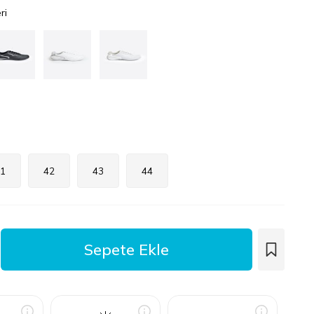
ri
1
42
43
44