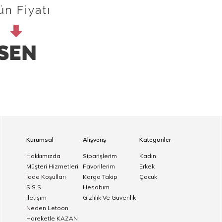
Kurumsal
Alışveriş
Kategoriler
Hakkımızda
Siparişlerim
Kadın
Müşteri Hizmetleri
Favorilerim
Erkek
İade Koşulları
Kargo Takip
Çocuk
S.S.S
Hesabım
İletişim
Gizlilik Ve Güvenlik
Neden Letoon
Hareketle KAZAN