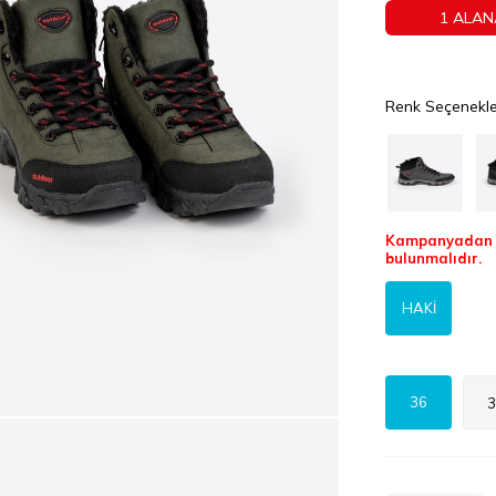
1 ALAN
Renk Seçenekle
Kampanyadan f
bulunmalıdır.
HAKİ
36
3