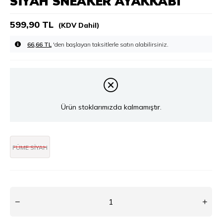
SIYAH SNEAKER AYAKKABI
599,90 TL
(KDV Dahil)
66,66 TL
'den başlayan taksitlerle
Ürün stoklarımızda kalmamıştır.
FÜME SİYAH