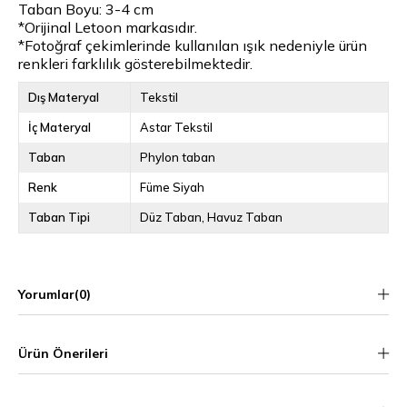
Taban Boyu: 3-4 cm
*Orijinal Letoon markasıdır.
*Fotoğraf çekimlerinde kullanılan ışık nedeniyle ürün
renkleri farklılık gösterebilmektedir.
Dış Materyal
Tekstil
İç Materyal
Astar Tekstil
Taban
Phylon taban
Renk
Füme Siyah
Taban Tipi
Düz Taban
Havuz Taban
Yorumlar
(0)
Ürün Önerileri