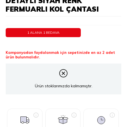
DETAYLI SIYAH RENK
FERMUARLI KOL ÇANTASI
1 ALANA 1 BEDAVA
Kampanyadan faydalanmak için sepetinizde en az 2 adet
ürün bulunmalıdır.
Ürün stoklarımızda kalmamıştır.