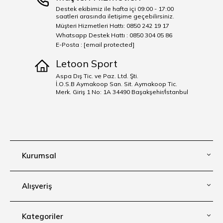
Destek ekibimiz ile hafta içi 09:00 - 17:00
saatleri arasında iletişime geçebilirsiniz.
Müşteri Hizmetleri Hattı: 0850 242 19 17
Whatsapp Destek Hattı : 0850 304 05 86
E-Posta :
[email protected]
Letoon Sport
Aspa Dış Tic. ve Paz. Ltd. Şti.
İ.O.S.B Aymakoop San. Sit. Aymakoop Tic.
Merk. Giriş 1 No: 1A 34490 Başakşehir/İstanbul
Kurumsal
Alışveriş
Kategoriler