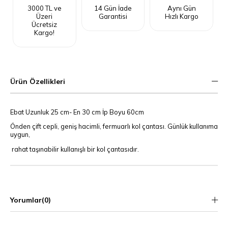
3000 TL ve
14 Gün İade
Aynı Gün
Üzeri
Garantisi
Hızlı Kargo
Ücretsiz
Kargo!
Ürün Özellikleri
Ebat Uzunluk 25 cm- En 30 cm İp Boyu 60cm
Önden çift cepli, geniş hacimli, fermuarlı kol çantası. Günlük kullanıma
uygun,
rahat taşınabilir kullanışlı bir kol çantasıdır.
Yorumlar
(0)