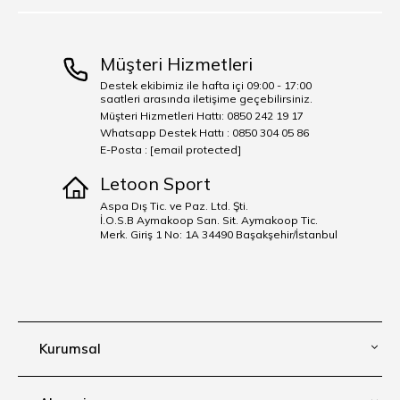
Müşteri Hizmetleri
Destek ekibimiz ile hafta içi 09:00 - 17:00
saatleri arasında iletişime geçebilirsiniz.
Müşteri Hizmetleri Hattı: 0850 242 19 17
Whatsapp Destek Hattı : 0850 304 05 86
E-Posta :
[email protected]
Letoon Sport
Aspa Dış Tic. ve Paz. Ltd. Şti.
İ.O.S.B Aymakoop San. Sit. Aymakoop Tic.
Merk. Giriş 1 No: 1A 34490 Başakşehir/İstanbul
Kurumsal