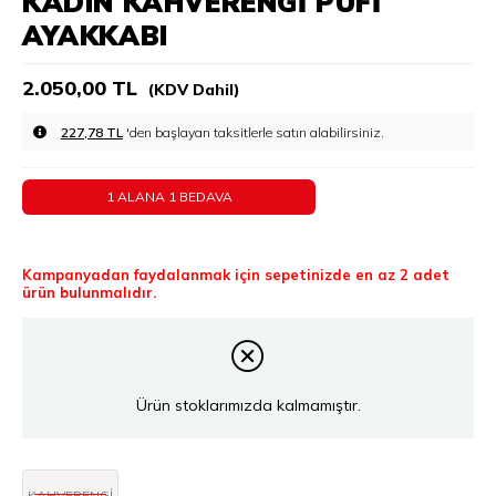
KADIN KAHVERENGI PUFI
AYAKKABI
2.050,00 TL
(KDV Dahil)
227,78 TL
'den başlayan taksitlerle
1 ALANA 1 BEDAVA
Kampanyadan faydalanmak için sepetinizde en az 2 adet
ürün bulunmalıdır.
Ürün stoklarımızda kalmamıştır.
KAHVERENGİ