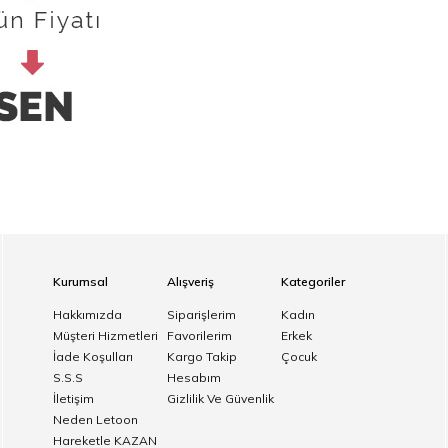
Kurumsal
Alışveriş
Kategoriler
Hakkımızda
Siparişlerim
Kadın
Müşteri Hizmetleri
Favorilerim
Erkek
İade Koşulları
Kargo Takip
Çocuk
S.S.S
Hesabım
İletişim
Gizlilik Ve Güvenlik
Neden Letoon
Hareketle KAZAN