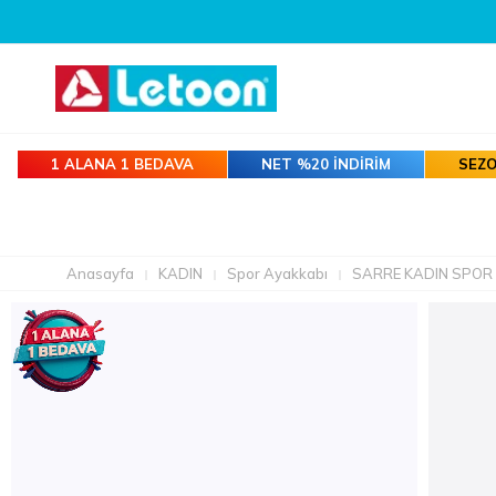
1 ALANA 1 BEDAVA
NET %20 İNDİRİM
SEZO
Anasayfa
KADIN
Spor Ayakkabı
SARRE KADIN SPOR