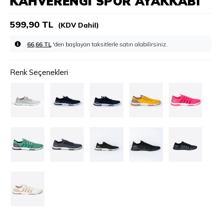
KAHVERENGI SPOR AYAKKABI
599,90 TL
(KDV Dahil)
66,66 TL
'den başlayan taksitlerle
Renk Seçenekleri