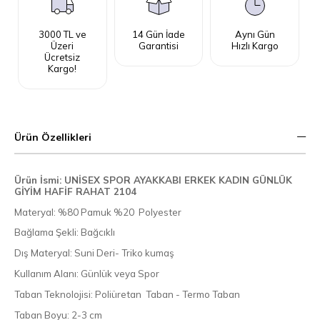
3000 TL ve
14 Gün İade
Aynı Gün
Üzeri
Garantisi
Hızlı Kargo
Ücretsiz
Kargo!
Ürün Özellikleri
Ürün İsmi: UNİSEX SPOR AYAKKABI ERKEK KADIN GÜNLÜK
GİYİM HAFİF RAHAT 2104
Materyal: %80 Pamuk %20 Polyester
Bağlama Şekli: Bağcıklı
Dış Materyal: Suni Deri- Triko kumaş
Kullanım Alanı: Günlük veya Spor
Taban Teknolojisi: Poliüretan Taban - Termo Taban
Taban Boyu: 2-3 cm