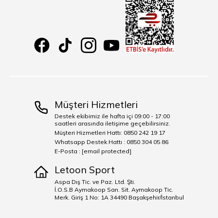
Müşteri Hizmetleri
Destek ekibimiz ile hafta içi 09:00 - 17:00
saatleri arasında iletişime geçebilirsiniz.
Müşteri Hizmetleri Hattı: 0850 242 19 17
Whatsapp Destek Hattı : 0850 304 05 86
E-Posta :
[email protected]
Letoon Sport
Aspa Dış Tic. ve Paz. Ltd. Şti.
İ.O.S.B Aymakoop San. Sit. Aymakoop Tic.
Merk. Giriş 1 No: 1A 34490 Başakşehir/İstanbul