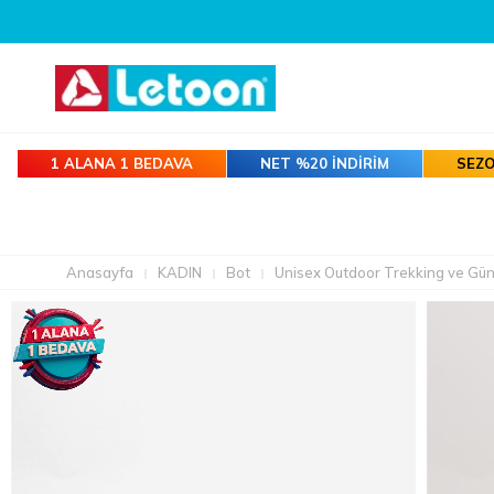
1 ALANA 1 BEDAVA
NET %20 İNDİRİM
SEZO
Anasayfa
KADIN
Bot
Unisex Outdoor Trekking ve Gün