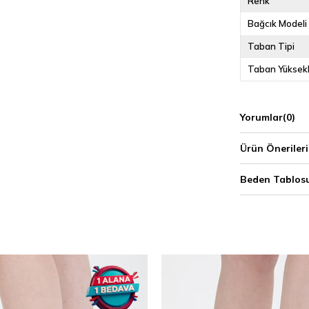
Renk
Bağcık Modeli
Taban Tipi
Taban Yüksekl
Yorumlar
(0)
Ürün Önerileri
Beden Tablos