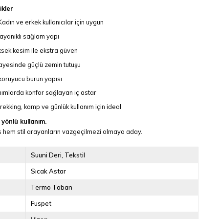
ikler
adın ve erkek kullanıcılar için uygun
dayanıklı sağlam yapı
üksek kesim ile ekstra güven
yesinde güçlü zemin tutuşu
koruyucu burun yapısı
anımlarda konfor sağlayan iç astar
rekking, kamp ve günlük kullanım için ideal
 yönlü kullanım.
hem stil arayanların vazgeçilmezi olmaya aday.
Suuni Deri
Tekstil
Sıcak Astar
Termo Taban
Fuspet