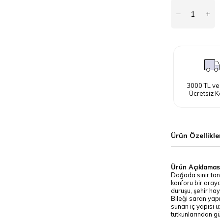
3000 TL ve
Ücretsiz K
Ürün Özellikle
Ürün Açıklamas
Doğada sınır tan
konforu bir aray
duruşu, şehir hay
Bileği saran yap
sunan iç yapısı 
tutkunlarından gü