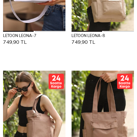
Add to Cart
Add to Cart
LETOON LEONA-7
LETOON LEONA-8
STANDART
STANDART
749,90 TL
749,90 TL