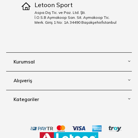
Letoon Sport
Aspa Dış Tic. ve Paz. Ltd. Şti.
İ.O.S.B Aymakoop San. Sit. Aymakoop Tic.
Merk. Giriş 1 No: 1A 34490 Başakşehir/İstanbul
Kurumsal
Alışveriş
Kategoriler