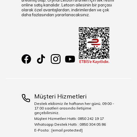
üretilmiş olup, Orjinal Letoon ürünleri için tek resmi
online satış kanalıdır. Letoon ailesinin bir parçası
olarak özel avantajlardan, indirimlerden ve çok
daha fazlasından yararlanacaksınız.
Müşteri Hizmetleri
Destek ekibimiz ile haftanın her günü, 09:00 -
17:00 saatleri arasında iletişime
geçebilirsiniz.
Müşteri Hizmetleri Hattı: 0850 242 19 17
Whatsapp Destek Hattı : 0850 304 05 86
E-Posta :
[email protected]