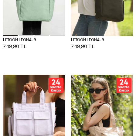
Add to Cart
Add to Cart
LETOON LEONA-9
LETOON LEONA-9
STANDART
STANDART
749,90 TL
749,90 TL