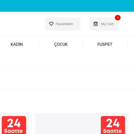
0
Favorilerim
My Cart
KADIN
ÇOCUK
FUSPET