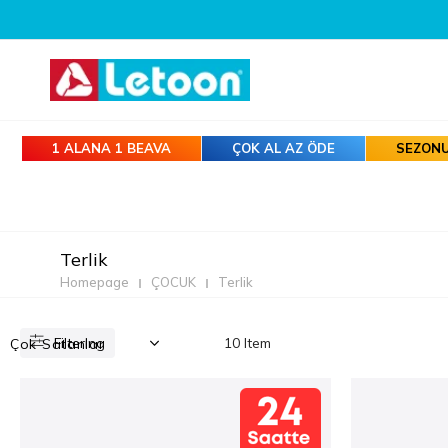
600 TL VE ÜZERI TÜM SIPARIŞLERDE KARGO ÜCRETSIZ
1 ALANA 1 BEAVA
ÇOK AL AZ ÖDE
SEZONU
Terlik
Homepage
ÇOCUK
Terlik
Filtering
10 Item