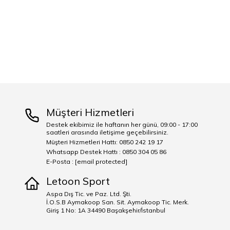
Müşteri Hizmetleri
Destek ekibimiz ile haftanın her günü, 09:00 - 17:00
saatleri arasında iletişime geçebilirsiniz.
Müşteri Hizmetleri Hattı: 0850 242 19 17
Whatsapp Destek Hattı : 0850 304 05 86
E-Posta :
[email protected]
Letoon Sport
Aspa Dış Tic. ve Paz. Ltd. Şti.
İ.O.S.B Aymakoop San. Sit. Aymakoop Tic. Merk.
Giriş 1 No: 1A 34490 Başakşehir/İstanbul