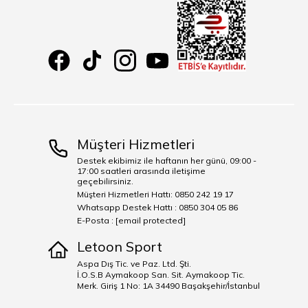
Müşteri Hizmetleri
Destek ekibimiz ile haftanın her günü, 09:00 -
17:00 saatleri arasında iletişime
geçebilirsiniz.
Müşteri Hizmetleri Hattı: 0850 242 19 17
Whatsapp Destek Hattı : 0850 304 05 86
E-Posta :
[email protected]
Letoon Sport
Aspa Dış Tic. ve Paz. Ltd. Şti.
İ.O.S.B Aymakoop San. Sit. Aymakoop Tic.
Merk. Giriş 1 No: 1A 34490 Başakşehir/İstanbul