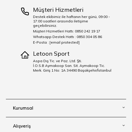
Müşteri Hizmetleri
Destek ekibimiz ile haftanın her günü, 09:00 -
17:00 saatleri arasında iletişime
geçebilirsiniz.
Müşteri Hizmetleri Hattı: 0850 242 19 17
Whatsapp Destek Hattı : 0850 304 05 86
E-Posta :
[email protected]
Letoon Sport
Aspa Dış Tic. ve Paz. Ltd. Şti.
İ.O.S.B Aymakoop San. Sit. Aymakoop Tic.
Merk. Giriş 1 No: 1A 34490 Başakşehir/İstanbul
Kurumsal
Alışveriş