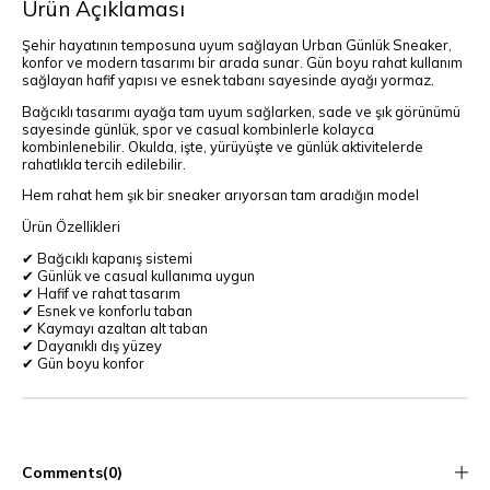
Ürün Açıklaması
Şehir hayatının temposuna uyum sağlayan Urban Günlük Sneaker,
konfor ve modern tasarımı bir arada sunar. Gün boyu rahat kullanım
sağlayan hafif yapısı ve esnek tabanı sayesinde ayağı yormaz.
Bağcıklı tasarımı ayağa tam uyum sağlarken, sade ve şık görünümü
sayesinde günlük, spor ve casual kombinlerle kolayca
kombinlenebilir. Okulda, işte, yürüyüşte ve günlük aktivitelerde
rahatlıkla tercih edilebilir.
Hem rahat hem şık bir sneaker arıyorsan tam aradığın model
Ürün Özellikleri
✔ Bağcıklı kapanış sistemi
✔ Günlük ve casual kullanıma uygun
✔ Hafif ve rahat tasarım
✔ Esnek ve konforlu taban
✔ Kaymayı azaltan alt taban
✔ Dayanıklı dış yüzey
✔ Gün boyu konfor
Comments
(0)