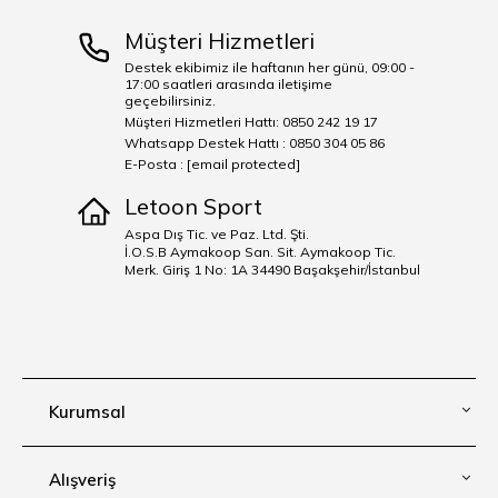
Müşteri Hizmetleri
Destek ekibimiz ile haftanın her günü, 09:00 -
17:00 saatleri arasında iletişime
geçebilirsiniz.
Müşteri Hizmetleri Hattı: 0850 242 19 17
Whatsapp Destek Hattı : 0850 304 05 86
E-Posta :
[email protected]
Letoon Sport
Aspa Dış Tic. ve Paz. Ltd. Şti.
İ.O.S.B Aymakoop San. Sit. Aymakoop Tic.
Merk. Giriş 1 No: 1A 34490 Başakşehir/İstanbul
Kurumsal
Alışveriş