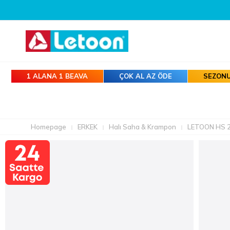
1 ALANA 1 BEAVA
ÇOK AL AZ ÖDE
SEZONU
Homepage
ERKEK
Halı Saha & Krampon
LETOON HS 