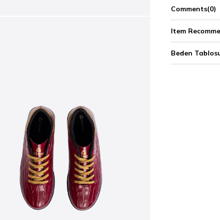
Comments
(0)
Item Recomme
Beden Tablos