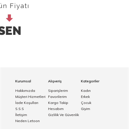
Kurumsal
Alışveriş
Kategoriler
Hakkımızda
Siparişlerim
Kadın
Müşteri Hizmetleri
Favorilerim
Erkek
İade Koşulları
Kargo Takip
Çocuk
S.S.S
Hesabım
Giyim
İletişim
Gizlilik Ve Güvenlik
Neden Letoon