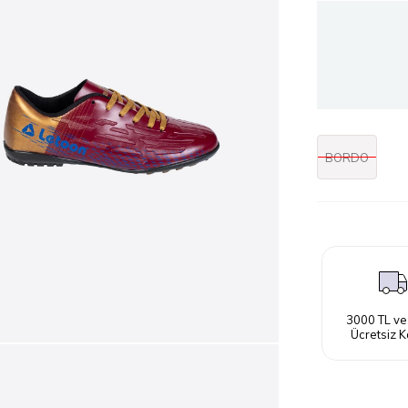
BORDO
3000 TL ve
Ücretsiz K