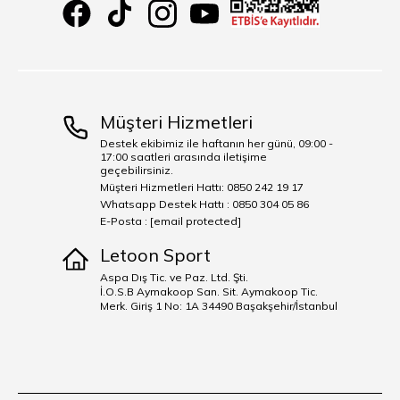
Müşteri Hizmetleri
Destek ekibimiz ile haftanın her günü, 09:00 -
17:00 saatleri arasında iletişime
geçebilirsiniz.
Müşteri Hizmetleri Hattı: 0850 242 19 17
Whatsapp Destek Hattı : 0850 304 05 86
E-Posta :
[email protected]
Letoon Sport
Aspa Dış Tic. ve Paz. Ltd. Şti.
İ.O.S.B Aymakoop San. Sit. Aymakoop Tic.
Merk. Giriş 1 No: 1A 34490 Başakşehir/İstanbul