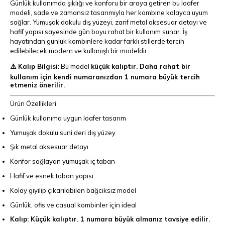
Günlük kullanımda şıklığı ve konforu bir araya getiren bu loafer
modeli, sade ve zamansız tasarımıyla her kombine kolayca uyum
sağlar. Yumuşak dokulu dış yüzeyi, zarif metal aksesuar detayı ve
hafif yapısı sayesinde gün boyu rahat bir kullanım sunar. İş
hayatından günlük kombinlere kadar farklı stillerde tercih
edilebilecek modern ve kullanışlı bir modeldir.
⚠️ Kalıp Bilgisi:
Bu model
küçük kalıptır. Daha rahat bir
kullanım için kendi numaranızdan 1 numara büyük tercih
etmeniz önerilir.
Ürün Özellikleri
Günlük kullanıma uygun loafer tasarım
Yumuşak dokulu suni deri dış yüzey
Şık metal aksesuar detayı
Konfor sağlayan yumuşak iç taban
Hafif ve esnek taban yapısı
Kolay giyilip çıkarılabilen bağcıksız model
Günlük, ofis ve casual kombinler için ideal
Kalıp: Küçük kalıptır. 1 numara büyük almanız tavsiye edilir.