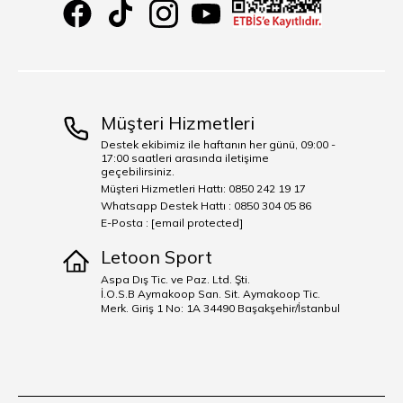
Müşteri Hizmetleri
Destek ekibimiz ile haftanın her günü, 09:00 -
17:00 saatleri arasında iletişime
geçebilirsiniz.
Müşteri Hizmetleri Hattı: 0850 242 19 17
Whatsapp Destek Hattı : 0850 304 05 86
E-Posta :
[email protected]
Letoon Sport
Aspa Dış Tic. ve Paz. Ltd. Şti.
İ.O.S.B Aymakoop San. Sit. Aymakoop Tic.
Merk. Giriş 1 No: 1A 34490 Başakşehir/İstanbul