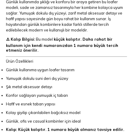
Günlük kullanımda şıklığı ve konforu bir araya getiren bu loafer
modeli, sade ve zamansız tasarımıyla her kombine kolayca uyum
sağlar. Yumuşak dokulu dış yüzeyi, zarif metal aksesuar detayı ve
hafif yapısı sayesinde gün boyu rahat bir kullanım sunar. İş
hayatından günlük kombinlere kadar farklı stillerde tercih
edilebilecek modern ve kullanışlı bir modeldir.
⚠️ Kalıp Bilgisi:
Bu model
küçük kalıptır. Daha rahat bir
kullanım için kendi numaranızdan 1 numara büyük tercih
etmeniz önerilir.
Ürün Özellikleri
Günlük kullanıma uygun loafer tasarım
Yumuşak dokulu suni deri dış yüzey
Şık metal aksesuar detayı
Konfor sağlayan yumuşak iç taban
Hafif ve esnek taban yapısı
Kolay giyilip çıkarılabilen bağcıksız model
Günlük, ofis ve casual kombinler için ideal
Kalıp: Küçük kalıptır. 1 numara büyük almanız tavsiye edilir.