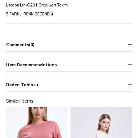
Letoon Ltn-G201 Crop Şort Takım
5 FARKLI RENK SEÇENEĞİ
Comments
(0)
Item Recommendations
Beden Tablosu
Similar Items