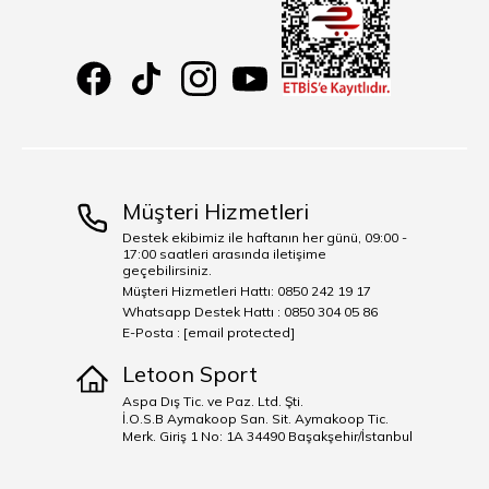
Müşteri Hizmetleri
Destek ekibimiz ile haftanın her günü, 09:00 -
17:00 saatleri arasında iletişime
geçebilirsiniz.
Müşteri Hizmetleri Hattı: 0850 242 19 17
Whatsapp Destek Hattı : 0850 304 05 86
E-Posta :
[email protected]
Letoon Sport
Aspa Dış Tic. ve Paz. Ltd. Şti.
İ.O.S.B Aymakoop San. Sit. Aymakoop Tic.
Merk. Giriş 1 No: 1A 34490 Başakşehir/İstanbul