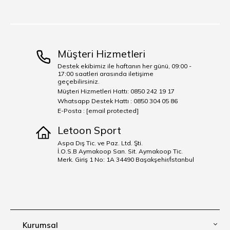
Müşteri Hizmetleri
Destek ekibimiz ile haftanın her günü, 09:00 -
17:00 saatleri arasında iletişime
geçebilirsiniz.
Müşteri Hizmetleri Hattı: 0850 242 19 17
Whatsapp Destek Hattı : 0850 304 05 86
E-Posta :
[email protected]
Letoon Sport
Aspa Dış Tic. ve Paz. Ltd. Şti.
İ.O.S.B Aymakoop San. Sit. Aymakoop Tic.
Merk. Giriş 1 No: 1A 34490 Başakşehir/İstanbul
Kurumsal