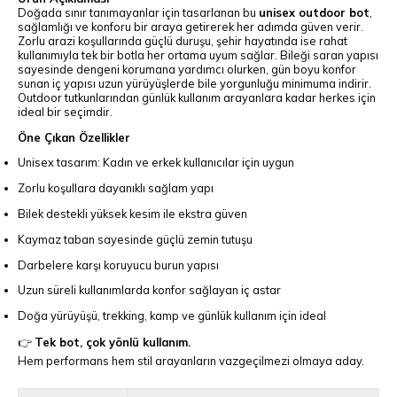
Doğada sınır tanımayanlar için tasarlanan bu
unisex outdoor bot
,
sağlamlığı ve konforu bir araya getirerek her adımda güven verir.
Zorlu arazi koşullarında güçlü duruşu, şehir hayatında ise rahat
kullanımıyla tek bir botla her ortama uyum sağlar. Bileği saran yapısı
sayesinde dengeni korumana yardımcı olurken, gün boyu konfor
sunan iç yapısı uzun yürüyüşlerde bile yorgunluğu minimuma indirir.
Outdoor tutkunlarından günlük kullanım arayanlara kadar herkes için
ideal bir seçimdir.
Öne Çıkan Özellikler
Unisex tasarım: Kadın ve erkek kullanıcılar için uygun
Zorlu koşullara dayanıklı sağlam yapı
Bilek destekli yüksek kesim ile ekstra güven
Kaymaz taban sayesinde güçlü zemin tutuşu
Darbelere karşı koruyucu burun yapısı
Uzun süreli kullanımlarda konfor sağlayan iç astar
Doğa yürüyüşü, trekking, kamp ve günlük kullanım için ideal
👉
Tek bot, çok yönlü kullanım.
Hem performans hem stil arayanların vazgeçilmezi olmaya aday.