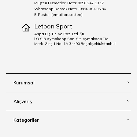
Müşteri Hizmetleri Hattı: 0850 242 19 17
Whatsapp Destek Hattı : 0850 304 05 86
E-Posta :
[email protected]
Letoon Sport
Aspa Dış Tic. ve Paz. Ltd. Şti.
İ.O.S.B Aymakoop San. Sit. Aymakoop Tic.
Merk. Giriş 1 No: 1A 34490 Başakşehir/İstanbul
Kurumsal
Alışveriş
Kategoriler