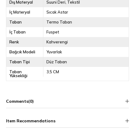
Dış Materyal
Suuni Deri
Tekstil
İç Materyal
Sıcak Astar
Taban
Termo Taban
İç Taban
Fuspet
Renk
Kahverengi
Bağcık Modeli
Yuvarlak
Taban Tipi
Düz Taban
Taban
3,5 CM
Yüksekliği
Comments
(0)
Item Recommendations