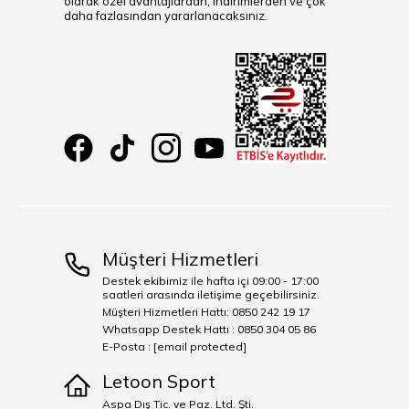
olarak özel avantajlardan, indirimlerden ve çok
daha fazlasından yararlanacaksınız.
Müşteri Hizmetleri
Destek ekibimiz ile hafta içi 09:00 - 17:00
saatleri arasında iletişime geçebilirsiniz.
Müşteri Hizmetleri Hattı: 0850 242 19 17
Whatsapp Destek Hattı : 0850 304 05 86
E-Posta :
[email protected]
Letoon Sport
Aspa Dış Tic. ve Paz. Ltd. Şti.