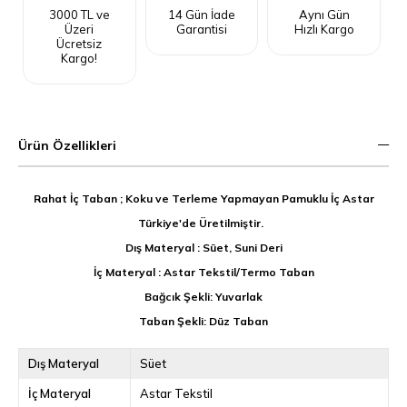
3000 TL ve
14 Gün İade
Aynı Gün
Üzeri
Garantisi
Hızlı Kargo
Ücretsiz
Kargo!
Ürün Özellikleri
Rahat İç Taban ; Koku ve Terleme Yapmayan Pamuklu İç Astar
Türkiye'de Üretilmiştir.
Dış Materyal : Süet, Suni Deri
İç Materyal : Astar Tekstil/Termo Taban
Bağcık Şekli: Yuvarlak
Taban Şekli: Düz Taban
Dış Materyal
Süet
İç Materyal
Astar Tekstil