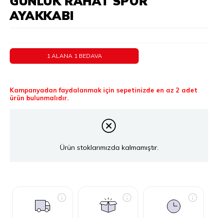
GÜNLÜK RAHAT SPOR
AYAKKABI
1 ALANA 1 BEDAVA
Kampanyadan faydalanmak için sepetinizde en az 2 adet
ürün bulunmalıdır.
Ürün stoklarımızda kalmamıştır.