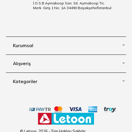
İ.O.S.B Aymakoop San. Sit. Aymakoop Tic.
Merk. Giriş 1 No: 1A 34490 Başakşehir/İstanbul
Kurumsal
Alışveriş
Kategoriler
© Letoon, 2026 - Tüm Hakları Saklıdır.